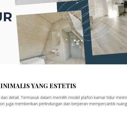
NIMALIS YANG ESTETIS
dan detail. Termasuk dalam memilih model plafon kamar tidur minima
lafon juga memberikan perlindungan dan berperan mempercantik ruanga