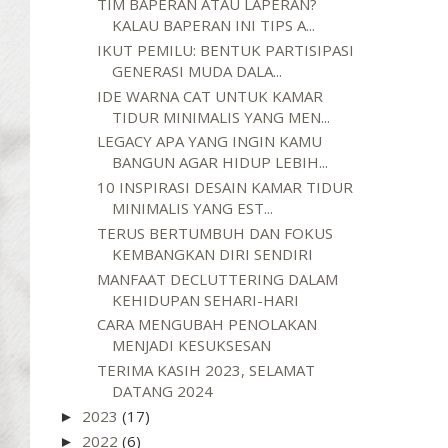
TIM BAPERAN ATAU LAPERAN?
KALAU BAPERAN INI TIPS A...
IKUT PEMILU: BENTUK PARTISIPASI
GENERASI MUDA DALA...
IDE WARNA CAT UNTUK KAMAR
TIDUR MINIMALIS YANG MEN...
LEGACY APA YANG INGIN KAMU
BANGUN AGAR HIDUP LEBIH...
10 INSPIRASI DESAIN KAMAR TIDUR
MINIMALIS YANG EST...
TERUS BERTUMBUH DAN FOKUS
KEMBANGKAN DIRI SENDIRI
MANFAAT DECLUTTERING DALAM
KEHIDUPAN SEHARI-HARI
CARA MENGUBAH PENOLAKAN
MENJADI KESUKSESAN
TERIMA KASIH 2023, SELAMAT
DATANG 2024
2023
(17)
►
2022
(6)
►