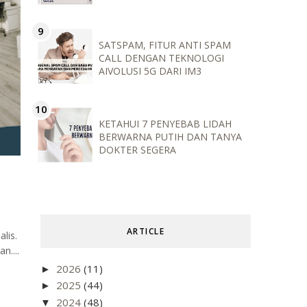
SATSPAM, FITUR ANTI SPAM
CALL DENGAN TEKNOLOGI
AIVOLUSI 5G DARI IM3
KETAHUI 7 PENYEBAB LIDAH
BERWARNA PUTIH DAN TANYA
DOKTER SEGERA
ARTICLE
lis.
n....
2026
(11)
►
2025
(44)
►
2024
(48)
▼