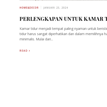
HOME&DECOR
JANUARI 23, 2024
PERLENGKAPAN UNTUK KAMAR T
Kamar tidur menjadi tempat paling nyaman untuk berist
tidur harus sangat diperhatikan dan dalam memilihnya ha
minimalis. Mulai dari...
READ