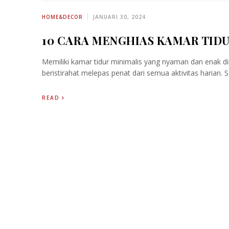
HOME&DECOR
JANUARI 30, 2024
10 CARA MENGHIAS KAMAR TID
Memiliki kamar tidur minimalis yang nyaman dan enak di
beristirahat melepas penat dari semua aktivitas haria
READ