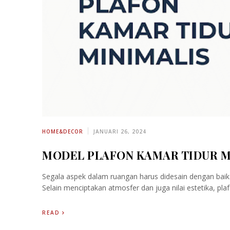
HOME&DECOR
JANUARI 26, 2024
MODEL PLAFON KAMAR TIDUR MI
Segala aspek dalam ruangan harus didesain dengan baik 
Selain menciptakan atmosfer dan juga nilai estetika, p
READ