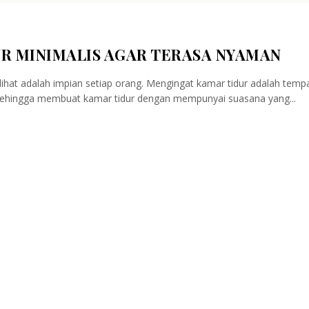
UR MINIMALIS AGAR TERASA NYAMAN
lihat adalah impian setiap orang. Mengingat kamar tidur adalah temp
n. Sehingga membuat kamar tidur dengan mempunyai suasana yang...