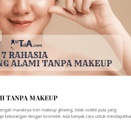
MI TANPA MAKEUP
tengah maraknya tren makeup glowing, tidak sedikit pula yang
pi kekurangan dengan kosmetik. Ada banyak cara untuk mendapatkan