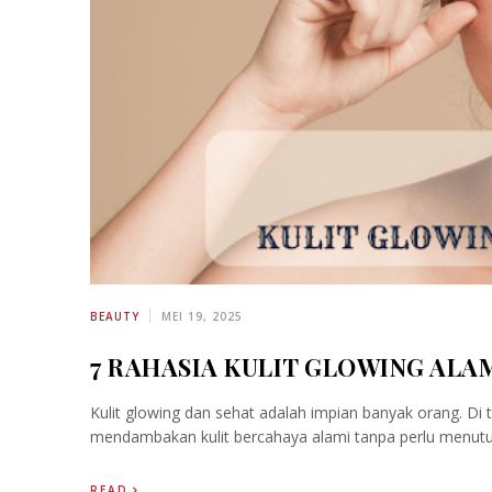
BEAUTY
MEI 19, 2025
7 RAHASIA KULIT GLOWING ALA
Kulit glowing dan sehat adalah impian banyak orang. Di 
mendambakan kulit bercahaya alami tanpa perlu menutu
READ