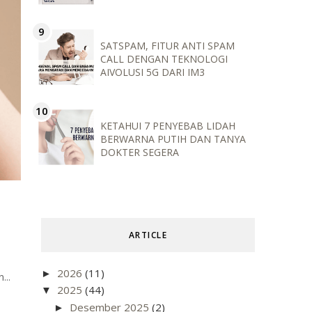
SATSPAM, FITUR ANTI SPAM
CALL DENGAN TEKNOLOGI
AIVOLUSI 5G DARI IM3
KETAHUI 7 PENYEBAB LIDAH
BERWARNA PUTIH DAN TANYA
DOKTER SEGERA
ARTICLE
2026
(11)
►
...
2025
(44)
▼
Desember 2025
(2)
►