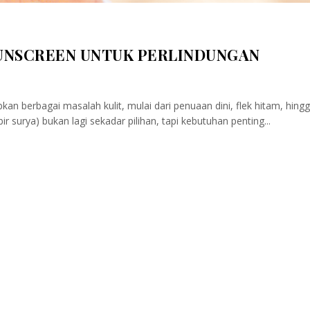
UNSCREEN UNTUK PERLINDUNGAN
n berbagai masalah kulit, mulai dari penuaan dini, flek hitam, hing
ir surya) bukan lagi sekadar pilihan, tapi kebutuhan penting...