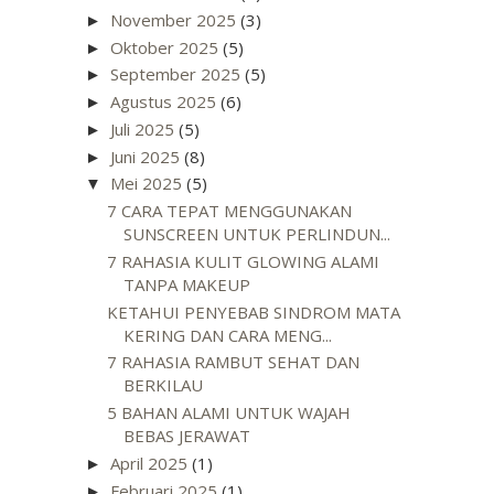
November 2025
(3)
►
Oktober 2025
(5)
►
September 2025
(5)
►
Agustus 2025
(6)
►
Juli 2025
(5)
►
Juni 2025
(8)
►
Mei 2025
(5)
▼
7 CARA TEPAT MENGGUNAKAN
SUNSCREEN UNTUK PERLINDUN...
7 RAHASIA KULIT GLOWING ALAMI
TANPA MAKEUP
KETAHUI PENYEBAB SINDROM MATA
KERING DAN CARA MENG...
7 RAHASIA RAMBUT SEHAT DAN
BERKILAU
5 BAHAN ALAMI UNTUK WAJAH
BEBAS JERAWAT
April 2025
(1)
►
Februari 2025
(1)
►