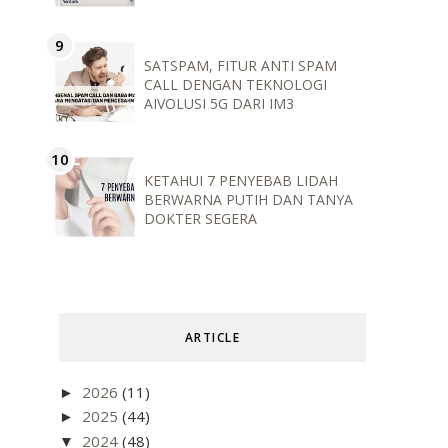
SATSPAM, FITUR ANTI SPAM
CALL DENGAN TEKNOLOGI
AIVOLUSI 5G DARI IM3
KETAHUI 7 PENYEBAB LIDAH
BERWARNA PUTIH DAN TANYA
DOKTER SEGERA
ARTICLE
2026
(11)
►
2025
(44)
►
2024
(48)
▼