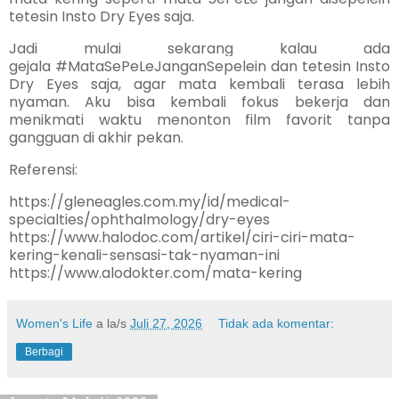
tetesin Insto Dry Eyes saja.
Jadi mulai sekarang kalau ada
gejala
#MataSePeLeJanganSepelein dan tetesin 
Insto
Dry Eyes saja, agar mata kembali terasa lebih
nyaman. Aku bisa kembali fokus bekerja dan
menikmati waktu menonton film favorit tanpa
gangguan di akhir pekan.
Referensi:
https://gleneagles.com.my/id/medical-
specialties/ophthalmology/dry-eyes
https://www.halodoc.com/artikel/ciri-ciri-mata-
kering-kenali-sensasi-tak-nyaman-ini
https://www.alodokter.com/mata-kering
Women's Life
a la/s
Juli 27, 2026
Tidak ada komentar:
Berbagi