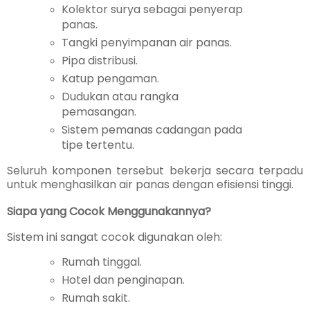
Kolektor surya sebagai penyerap
panas.
Tangki penyimpanan air panas.
Pipa distribusi.
Katup pengaman.
Dudukan atau rangka
pemasangan.
Sistem pemanas cadangan pada
tipe tertentu.
Seluruh komponen tersebut bekerja secara terpadu
untuk menghasilkan air panas dengan efisiensi tinggi.
Siapa yang Cocok Menggunakannya?
Sistem ini sangat cocok digunakan oleh:
Rumah tinggal.
Hotel dan penginapan.
Rumah sakit.