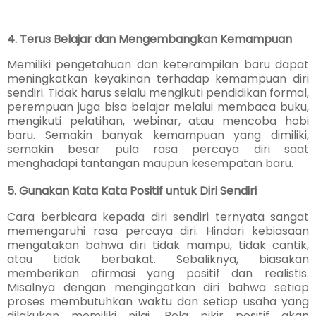
4. Terus Belajar dan Mengembangkan Kemampuan
Memiliki pengetahuan dan keterampilan baru dapat
meningkatkan keyakinan terhadap kemampuan diri
sendiri. Tidak harus selalu mengikuti pendidikan formal,
perempuan juga bisa belajar melalui membaca buku,
mengikuti pelatihan, webinar, atau mencoba hobi
baru. Semakin banyak kemampuan yang dimiliki,
semakin besar pula rasa percaya diri saat
menghadapi tantangan maupun kesempatan baru.
5. Gunakan Kata Kata Positif untuk Diri Sendiri
Cara berbicara kepada diri sendiri ternyata sangat
memengaruhi rasa percaya diri. Hindari kebiasaan
mengatakan bahwa diri tidak mampu, tidak cantik,
atau tidak berbakat. Sebaliknya, biasakan
memberikan afirmasi yang positif dan realistis.
Misalnya dengan mengingatkan diri bahwa setiap
proses membutuhkan waktu dan setiap usaha yang
dilakukan memiliki nilai. Pola pikir positif akan