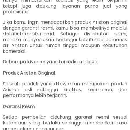
hanya menawarkan kualitas yang lebih terjamin,
tetapi juga didukung layanan purna jual yang
profesional.
Jika kamu ingin mendapatkan produk Ariston original
dengan garansi resmi, kamu bisa membelinya melalui
distributorariston.co.id. Sebagai distributor resmi,
mereka menyediakan berbagai kebutuhan pemanas
air Ariston untuk rumah tinggal maupun kebutuhan
komersial.
Beberapa layanan yang tersedia meliputi:
Produk Ariston Original
Seluruh produk yang ditawarkan merupakan produk
Ariston asli sehingga kualitas, keamanan, dan
performanya lebih terjamin.
Garansi Resmi
Setiap pembelian didukung garansi resmi sesuai
ketentuan yang berlaku sehingga memberikan rasa
aman selama penggunaan.