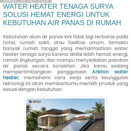
Jumat, 24 Juli 2026
WATER HEATER TENAGA SURYA
SOLUSI HEMAT ENERGI UNTUK
KEBUTUHAN AIR PANAS DI RUMAH
Kebutuhan akan air panas kini tidak lagi terbatas pada
hotel, rumah sakit, atau fasilitas umum. Semakin
banyak rumah tangga yang memanfaatkan water
heater tenaga surya karena dinilai lebih hemat energi,
ramah lingkungan, dan mampu menyediakan pasokan
air panas secara konsisten. Jika kamu sedang
mempertimbangkan penggunaan
Ariston water
heater
, memahami cara kerja serta keunggulan
teknologi ini akan membantumu memilih produk yang
sesuai dengan kebutuhan.