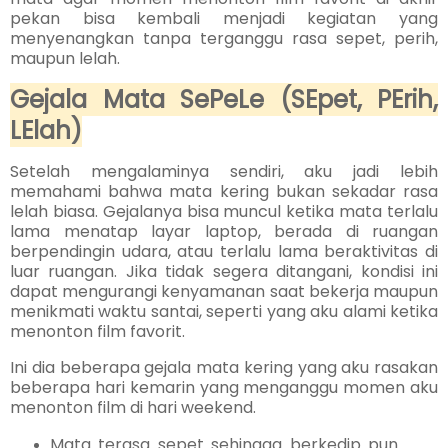
pekan bisa kembali menjadi kegiatan yang
menyenangkan tanpa terganggu rasa sepet, perih,
maupun lelah.
Gejala Mata SePeLe (SEpet, PErih,
LElah)
Setelah mengalaminya sendiri, aku jadi lebih
memahami bahwa mata kering bukan sekadar rasa
lelah biasa. Gejalanya bisa muncul ketika mata terlalu
lama menatap layar laptop, berada di ruangan
berpendingin udara, atau terlalu lama beraktivitas di
luar ruangan. Jika tidak segera ditangani, kondisi ini
dapat mengurangi kenyamanan saat bekerja maupun
menikmati waktu santai, seperti yang aku alami ketika
menonton film favorit.
Ini dia beberapa gejala mata kering yang aku rasakan
beberapa hari kemarin yang menganggu momen aku
menonton film di hari weekend.
Mata terasa sepet sehingga berkedip pun