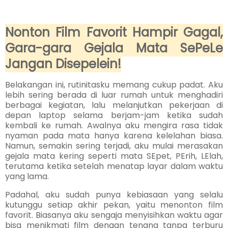
Nonton Film Favorit Hampir Gagal,
Gara-gara Gejala Mata SePeLe
Jangan Disepelein!
Belakangan ini, rutinitasku memang cukup padat. Aku
lebih sering berada di luar rumah untuk menghadiri
berbagai kegiatan, lalu melanjutkan pekerjaan di
depan laptop selama berjam-jam ketika sudah
kembali ke rumah. Awalnya aku mengira rasa tidak
nyaman pada mata hanya karena kelelahan biasa.
Namun, semakin sering terjadi, aku mulai merasakan
gejala mata kering seperti mata SEpet, PErih, LElah,
terutama ketika setelah menatap layar dalam waktu
yang lama.
Padahal, aku sudah punya kebiasaan yang selalu
kutunggu setiap akhir pekan, yaitu menonton film
favorit. Biasanya aku sengaja menyisihkan waktu agar
bisa menikmati film dengan tenang tanpa terburu