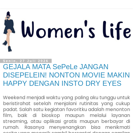
Senin, 27 Juli 2026
GEJALA MATA SePeLe JANGAN
DISEPELEIN! NONTON MOVIE MAKIN
HAPPY DENGAN INSTO DRY EYES
Weekend menjadi waktu yang paling aku tunggu untuk
beristirahat setelah menjalani rutinitas yang cukup
padat. Salah satu kegiatan favoritku adalah menonton
film, baik di bioskop maupun melalui layanan
streaming, atau aplikasi gratis maupun berbayar di
rumah. Rasanya menyenangkan bisa menikmati