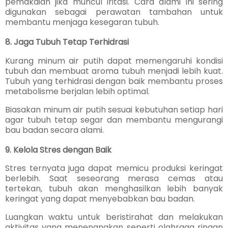
pemakaian jika muncul iritasi. Cara alami ini sering
digunakan sebagai perawatan tambahan untuk
membantu menjaga kesegaran tubuh.
8. Jaga Tubuh Tetap Terhidrasi
Kurang minum air putih dapat memengaruhi kondisi
tubuh dan membuat aroma tubuh menjadi lebih kuat.
Tubuh yang terhidrasi dengan baik membantu proses
metabolisme berjalan lebih optimal.
Biasakan minum air putih sesuai kebutuhan setiap hari
agar tubuh tetap segar dan membantu mengurangi
bau badan secara alami.
9. Kelola Stres dengan Baik
Stres ternyata juga dapat memicu produksi keringat
berlebih. Saat seseorang merasa cemas atau
tertekan, tubuh akan menghasilkan lebih banyak
keringat yang dapat menyebabkan bau badan.
Luangkan waktu untuk beristirahat dan melakukan
aktivitas yang menenangkan seperti olahraga ringan