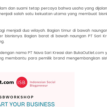
lam dan suami tetap percaya bahwa usaha yang dijala
menjadi salah satu kekuatan utama yang membuat bisnis
bagi menjadi dua wilayah. Bagian timur di bawah naung
ner bisnisnya. Bagian barat di bawah naungan
PT Sari Kr
ng.
 dengan nama PT Nava Sari Kreasi dan BukaOutlet.com y
 yang membantu para pemilik brand mengembangkan si