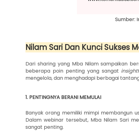
Sumber: 
Nilam Sari
Dan
Kunci Sukses M
Dari sharing yang Mba Nilam sampaikan be
beberapa poin penting yang sangat
insight
mengelola, dan menghadapi berbagai tantan
1. PENTINGNYA BERANI MEMULAI
Banyak orang memiliki mimpi membangun usah
Dalam webinar tersebut, Mba Nilam Sari m
sangat penting.