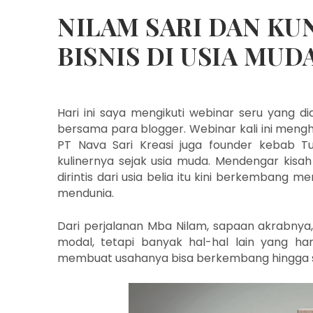
NILAM SARI DAN K
BISNIS DI USIA MUD
Hari ini saya mengikuti webinar seru yang d
bersama para blogger. Webinar kali ini mengh
PT Nava Sari Kreasi juga
founder kebab Tu
kulinernya sejak usia muda. Mendengar kisa
dirintis dari usia belia itu kini berkembang 
mendunia.
Dari perjalanan Mba Nilam, sapaan akrabny
modal, tetapi banyak hal-hal lain yang har
membuat usahanya bisa berkembang hingga 