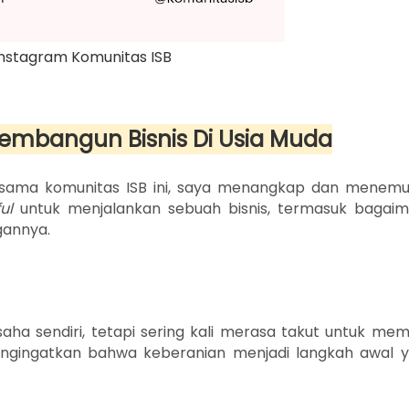
Instagram Komunitas ISB
embangun Bisnis Di Usia Muda
rsama komunitas ISB ini, saya menangkap dan menem
ful
untuk menjalankan sebuah bisnis, termasuk bagai
gannya.
a sendiri, tetapi sering kali merasa takut untuk memu
engingatkan bahwa keberanian menjadi langkah awal 