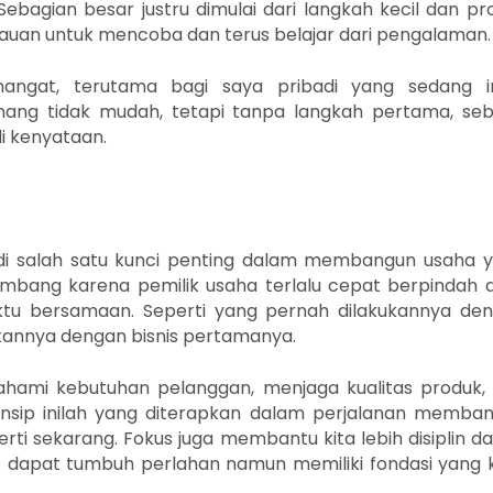
ebagian besar justru dimulai dari langkah kecil dan pr
mauan untuk mencoba dan terus belajar dari pengalaman.
ngat, terutama bagi saya pribadi yang sedang i
ang tidak mudah, tetapi tanpa langkah pertama, se
i kenyataan.
i salah satu kunci penting dalam membangun usaha 
kembang karena pemilik usaha terlalu cepat berpindah 
tu bersamaan. Seperti yang pernah dilakukannya de
tannya dengan bisnis pertamanya.
ahami kebutuhan pelanggan, menjaga kualitas produk,
insip inilah yang diterapkan dalam perjalanan memba
erti sekarang. Fokus juga membantu kita lebih disiplin d
 dapat tumbuh perlahan namun memiliki fondasi yang 