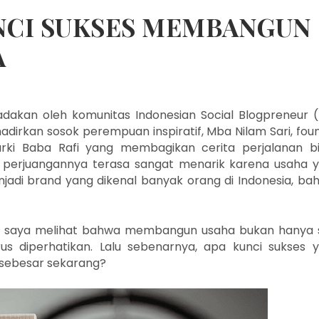
UNCI SUKSES MEMBANGUN
A
iadakan oleh komunitas Indonesian Social Blogpreneur (
adirkan sosok perempuan inspiratif, Mba Nilam Sari, fou
rki Baba Rafi
yang membagikan cerita perjalanan bi
h perjuangannya terasa sangat menarik karena usaha 
menjadi brand yang dikenal banyak orang di Indonesia, ba
a, saya melihat bahwa membangun usaha bukan hanya 
us diperhatikan. Lalu sebenarnya, apa kunci sukses 
sebesar sekarang?