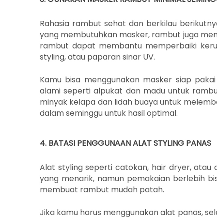
Rahasia rambut sehat dan berkilau berikut
yang membutuhkan masker, rambut juga mem
rambut dapat membantu memperbaiki kerusa
styling, atau paparan sinar UV.
Kamu bisa menggunakan masker siap pakai 
alami seperti alpukat dan madu untuk rambu
minyak kelapa dan lidah buaya untuk melemb
dalam seminggu untuk hasil optimal.
4. BATASI PENGGUNAAN ALAT STYLING PANAS
Alat styling seperti catokan, hair dryer, 
yang menarik, namun pemakaian berlebih bi
membuat rambut mudah patah.
Jika kamu harus menggunakan alat panas, selal