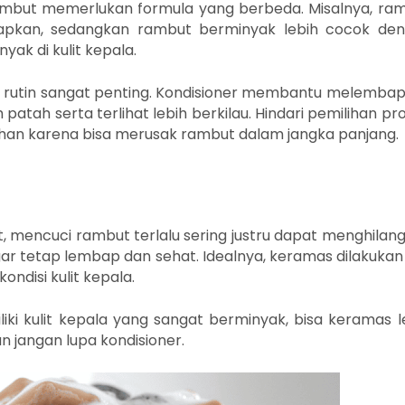
s rambut memerlukan formula yang berbeda. Misalnya, ra
kan, sedangkan rambut berminyak lebih cocok de
ak di kulit kepala.
a rutin sangat penting. Kondisioner membantu melemba
atah serta terlihat lebih berkilau. Hindari pemilihan pr
han karena bisa merusak rambut dalam jangka panjang.
 mencuci rambut terlalu sering justru dapat menghilan
ar tetap lembap dan sehat. Idealnya, keramas dilakukan
ondisi kulit kepala.
iki kulit kepala yang sangat berminyak, bisa keramas l
 jangan lupa kondisioner.