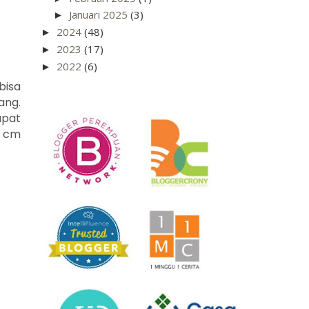
Januari 2025
(3)
►
2024
(48)
►
2023
(17)
►
2022
(6)
►
bisa
ang.
apat
2 cm