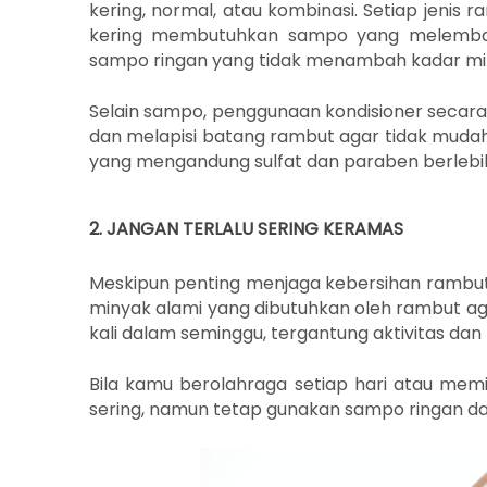
kering, normal, atau kombinasi. Setiap jeni
kering membutuhkan sampo yang melembap
sampo ringan yang tidak menambah kadar miny
Selain sampo, penggunaan kondisioner secar
dan melapisi batang rambut agar tidak mudah p
yang mengandung sulfat dan paraben berlebi
2. JANGAN TERLALU SERING KERAMAS
Meskipun penting menjaga kebersihan rambut,
minyak alami yang dibutuhkan oleh rambut ag
kali dalam seminggu, tergantung aktivitas dan k
Bila kamu berolahraga setiap hari atau memil
sering, namun tetap gunakan sampo ringan dan