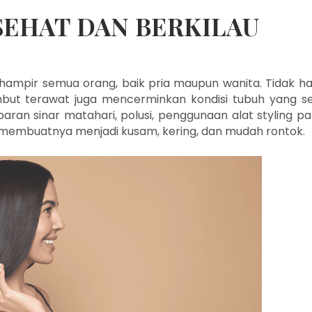
SEHAT DAN BERKILAU
ampir semua orang, baik pria maupun wanita. Tidak h
ut terawat juga mencerminkan kondisi tubuh yang s
ran sinar matahari, polusi, penggunaan alat styling pa
membuatnya menjadi kusam, kering, dan mudah rontok.