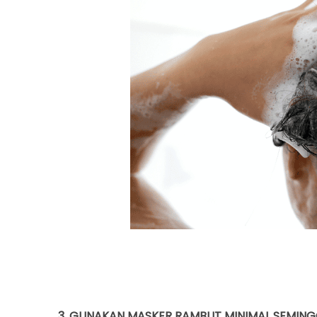
3. GUNAKAN MASKER RAMBUT MINIMAL SEMING