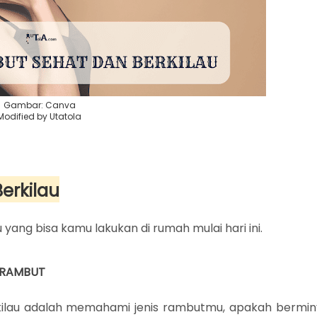
Gambar: Canva
Modified by Utatola
erkilau
 yang bisa kamu lakukan di rumah mulai hari ini.
S RAMBUT
kilau adalah memahami jenis rambutmu, apakah bermin