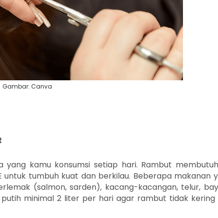
Gambar: Canva
R
pa yang kamu konsumsi setiap hari. Rambut membutu
an E untuk tumbuh kuat dan berkilau. Beberapa makanan 
berlemak (salmon, sarden), kacang-kacangan, telur, ba
putih minimal 2 liter per hari agar rambut tidak kering 