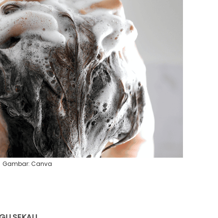
Gambar: Canva
GU SEKALI