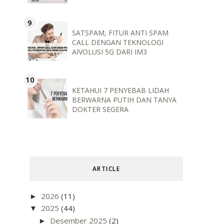
SATSPAM, FITUR ANTI SPAM
CALL DENGAN TEKNOLOGI
AIVOLUSI 5G DARI IM3
KETAHUI 7 PENYEBAB LIDAH
BERWARNA PUTIH DAN TANYA
DOKTER SEGERA
ARTICLE
2026
(11)
►
2025
(44)
▼
Desember 2025
(2)
►