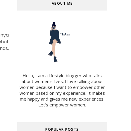
ABOUT ME
anya
ehat
nas,
Hello, I am a lifestyle blogger who talks
about women's lives. I love talking about
women because I want to empower other
women based on my experience. It makes
me happy and gives me new experiences.
Let's empower women.
POPULAR POSTS