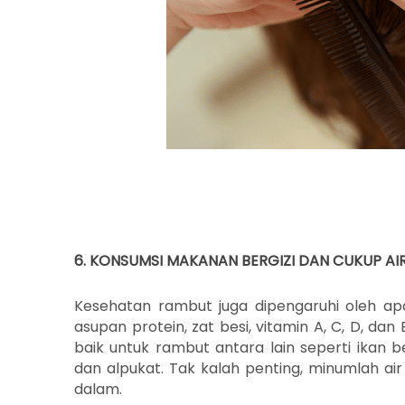
6. KONSUMSI MAKANAN BERGIZI DAN CUKUP AI
Kesehatan rambut juga dipengaruhi oleh a
asupan protein, zat besi, vitamin A, C, D, d
baik untuk rambut antara lain seperti ikan 
dan alpukat. Tak kalah penting, minumlah air 
dalam.