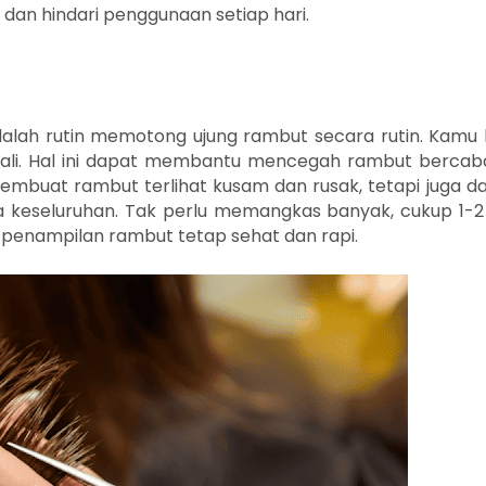
i dan hindari penggunaan setiap hari.
dalah rutin memotong ujung rambut secara rutin. Kamu 
ali. Hal ini dapat membantu mencegah rambut bercab
mbuat rambut terlihat kusam dan rusak, tetapi juga d
keseluruhan. Tak perlu memangkas banyak, cukup 1-
 penampilan rambut tetap sehat dan rapi.