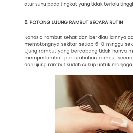
atur suhu pada tingkat yang tidak terlalu tingg
5. POTONG UJUNG RAMBUT SECARA RUTIN
Rahasia rambut sehat dan berkilau lainnya a
memotongnya sekitar setiap 6–8 minggu sek
Ujung rambut yang bercabang tidak hanya me
memperlambat pertumbuhan rambut secara 
dari ujung rambut sudah cukup untuk menjaga