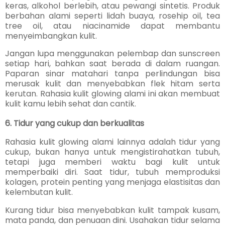
keras, alkohol berlebih, atau pewangi sintetis. Produk
berbahan alami seperti lidah buaya, rosehip oil, tea
tree oil, atau niacinamide dapat membantu
menyeimbangkan kulit.
Jangan lupa menggunakan pelembap dan sunscreen
setiap hari, bahkan saat berada di dalam ruangan.
Paparan sinar matahari tanpa perlindungan bisa
merusak kulit dan menyebabkan flek hitam serta
kerutan. Rahasia kulit glowing alami ini akan membuat
kulit kamu lebih sehat dan cantik.
6. Tidur yang cukup dan berkualitas
Rahasia kulit glowing alami lainnya adalah tidur yang
cukup, bukan hanya untuk mengistirahatkan tubuh,
tetapi juga memberi waktu bagi kulit untuk
memperbaiki diri. Saat tidur, tubuh memproduksi
kolagen, protein penting yang menjaga elastisitas dan
kelembutan kulit.
Kurang tidur bisa menyebabkan kulit tampak kusam,
mata panda, dan penuaan dini. Usahakan tidur selama