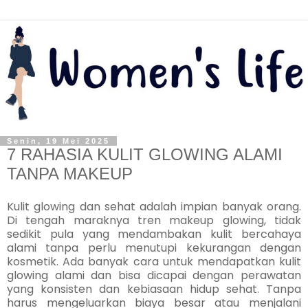
Senin, 19 Mei 2025
7 RAHASIA KULIT GLOWING ALAMI
TANPA MAKEUP
Kulit glowing dan sehat adalah impian banyak orang.
Di tengah maraknya tren makeup glowing, tidak
sedikit pula yang mendambakan kulit bercahaya
alami tanpa perlu menutupi kekurangan dengan
kosmetik. Ada banyak cara untuk mendapatkan kulit
glowing alami dan bisa dicapai dengan perawatan
yang konsisten dan kebiasaan hidup sehat. Tanpa
harus mengeluarkan biaya besar atau menjalani