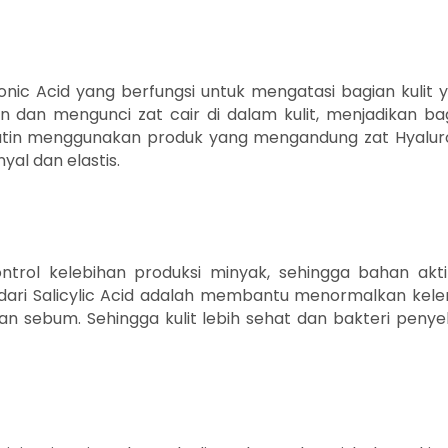
onic Acid yang berfungsi untuk mengatasi bagian kulit 
dan mengunci zat cair di dalam kulit, menjadikan ba
rutin menggunakan produk yang mengandung zat Hyalur
yal dan elastis.
ntrol kelebihan produksi minyak, sehingga bahan aktif
 dari Salicylic Acid adalah membantu menormalkan kelen
dan sebum. Sehingga kulit lebih sehat dan bakteri peny