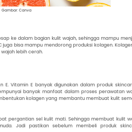
Gambar: Canva
sap ke dalam bagian kulit wajah, sehingga mampu men
n C juga bisa mampu mendorong produksi kolagen. Kolagen
wajah lebih cerah.
in E. Vitamin E banyak digunakan dalam produk skincar
i mempunyai banyak manfaat dalam proses perawatan wa
mbentukan kolagen yang membantu membuat kulit sem
 pergantian sel kulit mati. Sehingga membuat kulit w
muda. Jadi pastikan sebelum membeli produk skinc