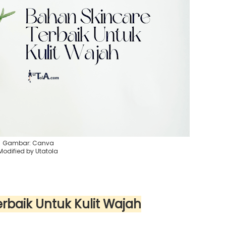
Gambar: Canva
Modified by Utatola
baik Untuk Kulit Wajah