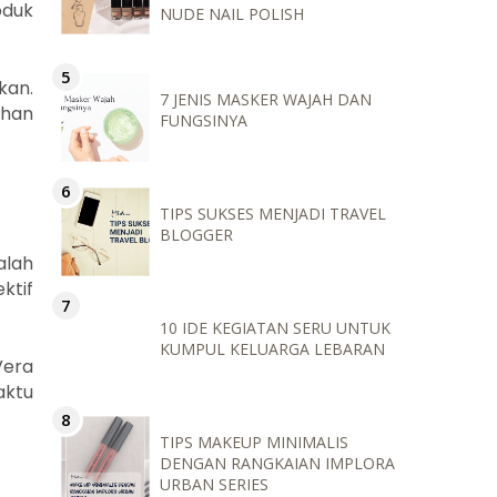
oduk
NUDE NAIL POLISH
kan.
7 JENIS MASKER WAJAH DAN
ahan
FUNGSINYA
TIPS SUKSES MENJADI TRAVEL
BLOGGER
alah
ktif
10 IDE KEGIATAN SERU UNTUK
KUMPUL KELUARGA LEBARAN
Vera
aktu
TIPS MAKEUP MINIMALIS
DENGAN RANGKAIAN IMPLORA
URBAN SERIES