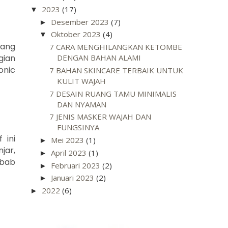
2023
(17)
▼
Desember 2023
(7)
►
Oktober 2023
(4)
▼
yang
7 CARA MENGHILANGKAN KETOMBE
gian
DENGAN BAHAN ALAMI
onic
7 BAHAN SKINCARE TERBAIK UNTUK
KULIT WAJAH
7 DESAIN RUANG TAMU MINIMALIS
DAN NYAMAN
7 JENIS MASKER WAJAH DAN
FUNGSINYA
 ini
Mei 2023
(1)
►
jar,
April 2023
(1)
►
ebab
Februari 2023
(2)
►
Januari 2023
(2)
►
2022
(6)
►