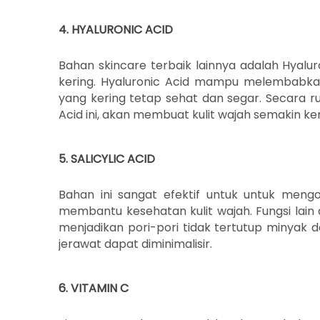
4. HYALURONIC ACID
Bahan skincare terbaik lainnya adalah Hyalur
kering. Hyaluronic Acid mampu melembabkan 
yang kering tetap sehat dan segar. Secara 
Acid ini, akan membuat kulit wajah semakin ken
5. SALICYLIC ACID
Bahan ini sangat efektif untuk untuk mengo
membantu kesehatan kulit wajah. Fungsi lain
menjadikan pori-pori tidak tertutup minyak 
jerawat dapat diminimalisir.
6. VITAMIN C