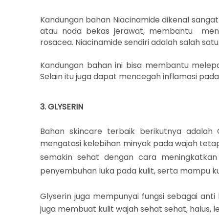
Kandungan bahan Niacinamide dikenal sangat 
atau noda bekas jerawat, membantu menge
rosacea. Niacinamide sendiri adalah
salah satu 
Kandungan bahan ini bisa membantu melep
Selain itu juga dapat mencegah inflamasi pada ku
3. GLYSERIN
Bahan skincare terbaik berikutnya adalah
mengatasi kelebihan minyak pada wajah tetapi 
semakin sehat dengan cara meningkatkan 
penyembuhan luka pada kulit, serta mampu kulit 
Glyserin juga mempunyai fungsi sebagai anti 
juga membuat kulit wajah sehat
sehat, halus,