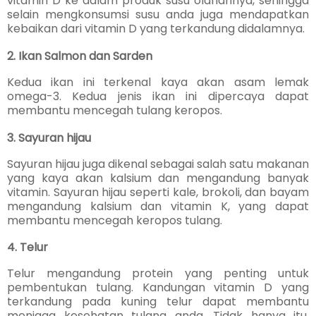
vitamin D ke dalam produk susu olahannya, sehingga
selain mengkonsumsi susu anda juga mendapatkan
kebaikan dari vitamin D yang terkandung didalamnya.
2. Ikan Salmon dan Sarden
Kedua ikan ini terkenal kaya akan asam lemak
omega-3. Kedua jenis ikan ini dipercaya dapat
membantu mencegah tulang keropos.
3. Sayuran hijau
Sayuran hijau juga dikenal sebagai salah satu makanan
yang kaya akan kalsium dan mengandung banyak
vitamin. Sayuran hijau seperti kale, brokoli, dan bayam
mengandung kalsium dan vitamin K, yang dapat
membantu mencegah keropos tulang.
4. Telur
Telur mengandung protein yang penting untuk
pembentukan tulang. Kandungan vitamin D yang
terkandung pada kuning telur dapat membantu
menjaga kesehatan tulang anda. Tidak hanya itu,