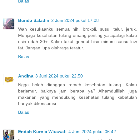
Balas
Bunda Saladin
2 Juni 2024 pukul 17.08
Wah kesukaanku semua nih, brokoli, susu, telur, jeruk.
Menjaga kesehatan tulang emang penting ya apalagi kalau
usia udah 30+. Kalau takut gendut bisa minum suusu low
fat. Jangan lupa olahraga teratur.
Balas
Andina
3 Juni 2024 pukul 22.50
Ngga boleh dianggap remeh kesehatan tulang. Kalau
berjemur, baiknya jam berapa ya? Alhamdulillah juga
makanan yang mendukung kesehatan tulang kebetulan
banyak dikonsumsi
Balas
Endah Kurnia Wirawati
4 Juni 2024 pukul 06.42