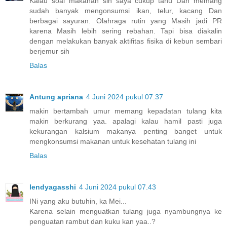
Kalau soal makanan sih saya cukup tahu Dan memang
sudah banyak mengonsumsi ikan, telur, kacang Dan
berbagai sayuran. Olahraga rutin yang Masih jadi PR
karena Masih lebih sering rebahan. Tapi bisa diakalin
dengan melakukan banyak aktifitas fisika di kebun sembari
berjemur sih
Balas
Antung apriana
4 Juni 2024 pukul 07.37
makin bertambah umur memang kepadatan tulang kita
makin berkurang yaa. apalagi kalau hamil pasti juga
kekurangan kalsium makanya penting banget untuk
mengkonsumsi makanan untuk kesehatan tulang ini
Balas
lendyagasshi
4 Juni 2024 pukul 07.43
INi yang aku butuhin, ka Mei...
Karena selain menguatkan tulang juga nyambungnya ke
penguatan rambut dan kuku kan yaa..?