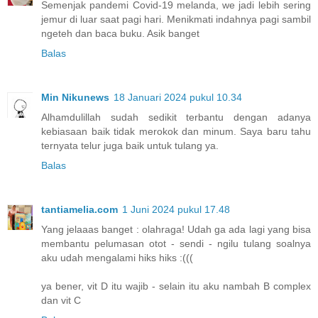
Semenjak pandemi Covid-19 melanda, we jadi lebih sering
jemur di luar saat pagi hari. Menikmati indahnya pagi sambil
ngeteh dan baca buku. Asik banget
Balas
Min Nikunews
18 Januari 2024 pukul 10.34
Alhamdulillah sudah sedikit terbantu dengan adanya
kebiasaan baik tidak merokok dan minum. Saya baru tahu
ternyata telur juga baik untuk tulang ya.
Balas
tantiamelia.com
1 Juni 2024 pukul 17.48
Yang jelaaas banget : olahraga! Udah ga ada lagi yang bisa
membantu pelumasan otot - sendi - ngilu tulang soalnya
aku udah mengalami hiks hiks :(((
ya bener, vit D itu wajib - selain itu aku nambah B complex
dan vit C