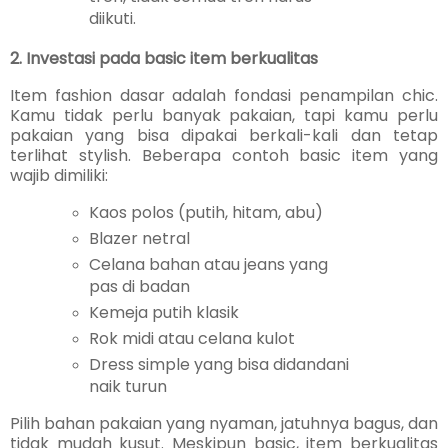
diikuti.
2. Investasi pada basic item berkualitas
Item fashion dasar adalah fondasi penampilan chic.
Kamu tidak perlu banyak pakaian, tapi kamu perlu
pakaian yang bisa dipakai berkali-kali dan tetap
terlihat stylish. Beberapa contoh basic item yang
wajib dimiliki:
Kaos polos (putih, hitam, abu)
Blazer netral
Celana bahan atau jeans yang
pas di badan
Kemeja putih klasik
Rok midi atau celana kulot
Dress simple yang bisa didandani
naik turun
Pilih bahan pakaian yang nyaman, jatuhnya bagus, dan
tidak mudah kusut. Meskipun basic, item berkualitas