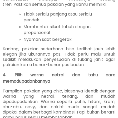
tren. Pastikan semua pakaian yang kamu memiliki:
Tidak terlalu panjang atau terlalu
pendek
Membentuk siluet tubuh dengan
proporsional
Nyaman saat bergerak
Kadang, pakaian sederhana bisa terlihat jauh lebih
elegan jika ukurannya pas. Tidak perlu malu untuk
sedikit melakukan penyesuaian di tukang jahit agar
pakaian kamu benar-benar pas badan.
4. Pilih warna netral dan tahu cara
memadupadankannya
Tampilan pakaian yang chic, biasanya identik dengan
warna yang netral, tenang, dan mudah
dipadupadankan. Warna seperti putih, hitam, krem,
abu-abu, navy, dan coklat muda sangat mudah
dipakai dalam berbagai kombinasi. Tapi bukan berarti
kamu harus selalu membosankan.