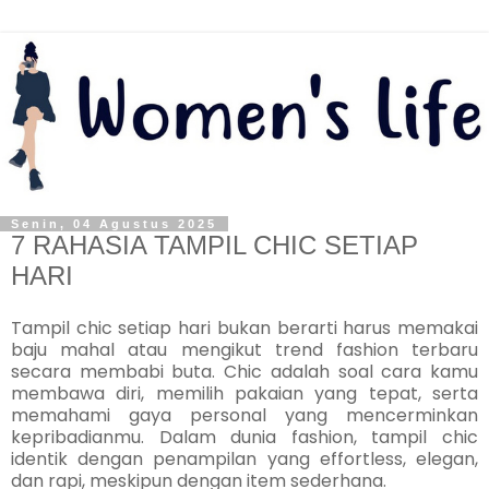
Senin, 04 Agustus 2025
7 RAHASIA TAMPIL CHIC SETIAP
HARI
Tampil chic setiap hari bukan berarti harus memakai
baju mahal atau mengikut trend fashion terbaru
secara membabi buta. Chic adalah soal cara kamu
membawa diri, memilih pakaian yang tepat, serta
memahami gaya personal yang mencerminkan
kepribadianmu. Dalam dunia fashion, tampil chic
identik dengan penampilan yang effortless, elegan,
dan rapi, meskipun dengan item sederhana.