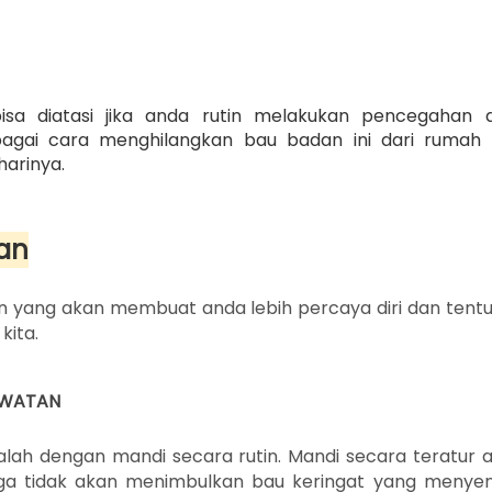
isa diatasi jika anda rutin melakukan pencegahan 
gai cara menghilangkan bau badan ini dari rumah
arinya.
an
n yang akan membuat anda lebih percaya diri dan tent
kita.
AWATAN
ah dengan mandi secara rutin. Mandi secara teratur 
ga tidak akan menimbulkan bau keringat yang menye