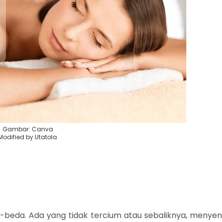
Gambar: Canva
Modified by Utatola
beda. Ada yang tidak tercium atau sebaliknya, menyen