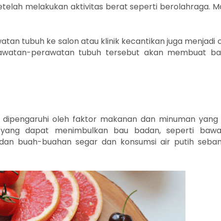
telah melakukan aktivitas berat seperti berolahraga. M
tan tubuh ke salon atau klinik kecantikan juga menjadi 
rawatan-perawatan tubuh tersebut akan membuat b
a dipengaruhi oleh faktor makanan dan minuman yang 
 yang dapat menimbulkan bau badan, seperti baw
 dan buah-buahan segar dan konsumsi air putih seba