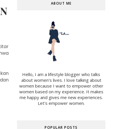
ABOUT ME
AN
itar
ahwa
ikan
Hello, I am a lifestyle blogger who talks
 dan
about women's lives. I love talking about
women because I want to empower other
women based on my experience. It makes
me happy and gives me new experiences.
Let's empower women.
POPULAR POSTS