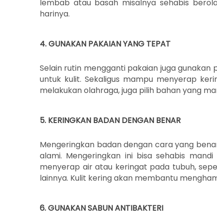
lembab atau basah misalnya sehabis berola
harinya.
4. GUNAKAN PAKAIAN YANG TEPAT
Selain rutin mengganti pakaian juga gunaka
untuk kulit. Sekaligus mampu menyerap kerin
melakukan olahraga, juga pilih bahan yang ma
5. KERINGKAN BADAN DENGAN BENAR
Mengeringkan badan dengan cara yang ben
alami. Mengeringkan ini bisa sehabis man
menyerap air atau keringat pada tubuh, sepe
lainnya. Kulit kering akan membantu mengha
6. GUNAKAN SABUN ANTIBAKTERI