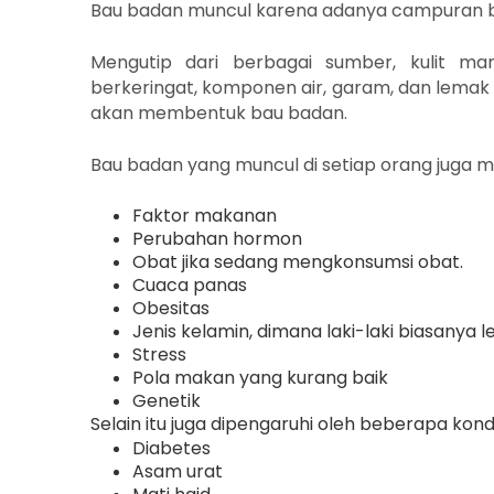
Bau badan muncul karena adanya campuran bak
Mengutip dari berbagai sumber, kulit man
berkeringat, komponen air, garam, dan lemak 
akan membentuk bau badan.
Bau badan yang muncul di setiap orang juga m
Faktor makanan
Perubahan hormon
Obat jika sedang mengkonsumsi obat.
Cuaca panas
Obesitas
Jenis kelamin, dimana laki-laki biasanya
Stress
Pola makan yang kurang baik
Genetik
Selain itu juga dipengaruhi oleh beberapa kond
Diabetes
Asam urat