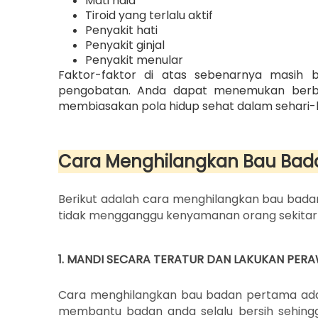
Mati haid
Tiroid yang terlalu aktif
Penyakit hati
Penyakit ginjal
Penyakit menular
Faktor-faktor di atas sebenarnya masih b
pengobatan. Anda dapat menemukan berba
membiasakan pola hidup sehat dalam sehari-h
Cara Menghilangkan Bau Bad
Berikut adalah cara menghilangkan bau bada
tidak mengganggu kenyamanan orang sekitar 
1. MANDI SECARA TERATUR DAN LAKUKAN PER
Cara menghilangkan bau badan pertama adal
membantu badan anda selalu bersih sehing