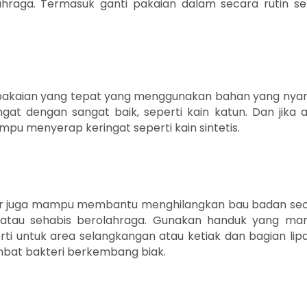
hraga. Termasuk ganti pakaian dalam secara rutin se
n pakaian yang tepat yang menggunakan bahan yang ny
gat dengan sangat baik, seperti kain katun. Dan jika 
mpu menyerap keringat seperti kain sintetis.
ar juga mampu membantu menghilangkan bau badan se
di atau sehabis berolahraga. Gunakan handuk yang m
rti untuk area selangkangan atau ketiak dan bagian lip
mbat bakteri berkembang biak.