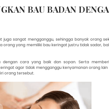
NGKAN BAU BADAN DENG
t juga sangat mengganggu, sehingga banyak orang sek
orang yang memiliki bau keringat justru tidak sadar, b
u dengan cara yang baik dan sopan. Serta member
keringat agar tidak mengganggu kenyamanan orang lain
i orang tersebut.