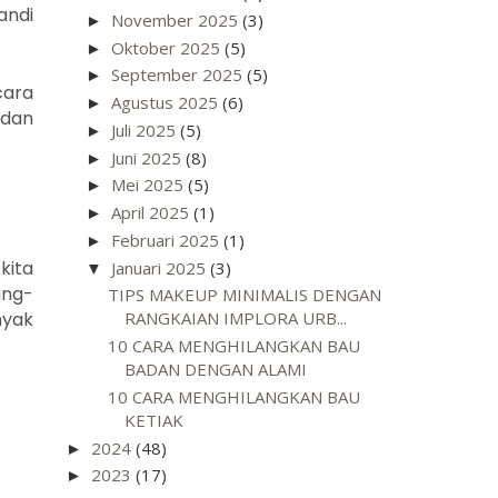
andi
November 2025
(3)
►
Oktober 2025
(5)
►
September 2025
(5)
►
cara
Agustus 2025
(6)
►
adan
Juli 2025
(5)
►
Juni 2025
(8)
►
Mei 2025
(5)
►
April 2025
(1)
►
Februari 2025
(1)
►
kita
Januari 2025
(3)
▼
ang-
TIPS MAKEUP MINIMALIS DENGAN
nyak
RANGKAIAN IMPLORA URB...
10 CARA MENGHILANGKAN BAU
BADAN DENGAN ALAMI
10 CARA MENGHILANGKAN BAU
KETIAK
2024
(48)
►
2023
(17)
►