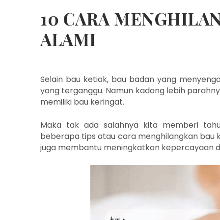
10 CARA MENGHILA
ALAMI
Selain bau ketiak, bau badan yang menyenga
yang terganggu. Namun kadang lebih parahnya 
memiliki bau keringat.
Maka tak ada salahnya kita memberi tah
beberapa tips atau cara menghilangkan bau 
juga membantu meningkatkan kepercayaan dir