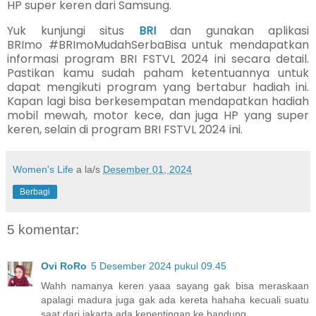
HP super keren dari Samsung.
Yuk kunjungi situs
BRI
dan gunakan aplikasi
BRImo
#BRImoMudahSerbaBisa untuk mendapatkan
informasi program BRI FSTVL 2024 ini secara detail.
Pastikan kamu sudah paham ketentuannya untuk
dapat mengikuti program yang bertabur hadiah ini.
Kapan lagi bisa berkesempatan mendapatkan hadiah
mobil mewah, motor kece, dan juga HP yang super
keren, selain di program BRI FSTVL 2024 ini.
Women's Life
a la/s
Desember 01, 2024
Berbagi
5 komentar:
Ovi RoRo
5 Desember 2024 pukul 09.45
Wahh namanya keren yaaa sayang gak bisa meraskaan
apalagi madura juga gak ada kereta hahaha kecuali suatu
saat dari jakarta ada kepentingan ke bandung