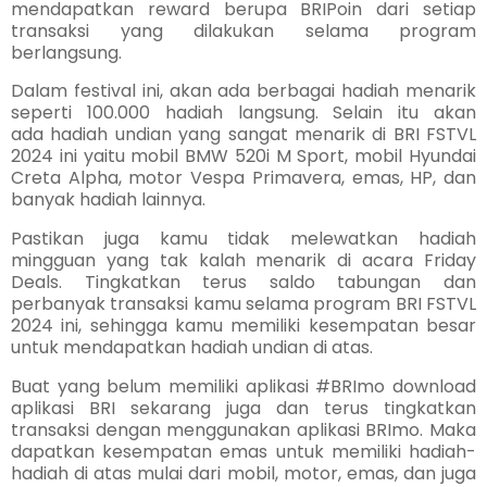
mendapatkan reward berupa BRIPoin dari setiap
transaksi yang dilakukan selama program
berlangsung.
Dalam festival ini, akan ada berbagai hadiah menarik
seperti
100.000 hadiah langsung. Selain itu akan
ada
hadiah undian yang sangat menarik
di BRI FSTVL
2024 ini
yaitu mobil BMW 520i M Sport, mobil Hyundai
Creta Alpha, motor Vespa Primavera, emas, HP, dan
banyak hadiah lainnya.
Pastikan juga kamu tidak melewatkan hadiah
mingguan yang tak kalah menarik di acara Friday
Deals. Tingkatkan terus saldo tabungan dan
perbanyak transaksi kamu selama program BRI FSTVL
2024 ini, sehingga kamu memiliki kesempatan besar
untuk mendapatkan hadiah undian di atas.
Buat yang belum memiliki aplikasi #BRImo
download
aplikasi BRI sekarang juga dan terus
tingkatkan
transaksi dengan menggunakan aplikasi BRImo. Maka
dapatkan kesempatan emas untuk memiliki hadiah-
hadiah di atas mulai dari mobil, motor, emas, dan juga