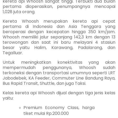
kereta api Whoosh sangat tinggi. Terbukti dua bulan
pertama dioperasikan, penumpangnya mencapai
1,028 juta orang.
Kereta Whoosh merupakan kereta api cepat
pertama di Indonesia dan Asia Tenggara yang
beroperasi dengan kecepatan hingga 350 km/jam.
Whoosh m
emiliki jalur sepanjang 142,3 km dengan 13
terowongan dan saat ini baru melayani 4 stasiun
besar yaitu Halim, Karawang, Padalarang, dan
Tegalluar.
Untuk meningkatkan konektivitas yang akan
mempermudah penggunanya, Whoosh sudah
terkoneksi dengan transportasi umumnya seperti LRT
Jabodebek, KA Feeder, Commuter Line Bandung Raya,
Bus Rapid Transit, Shuttle, dan juga Taksi.
Kelas kereta api Whoosh dijual dengan tiga jenis kelas
yaitu:
Premium Economy Class, harga
tiket mulai Rp.200.000