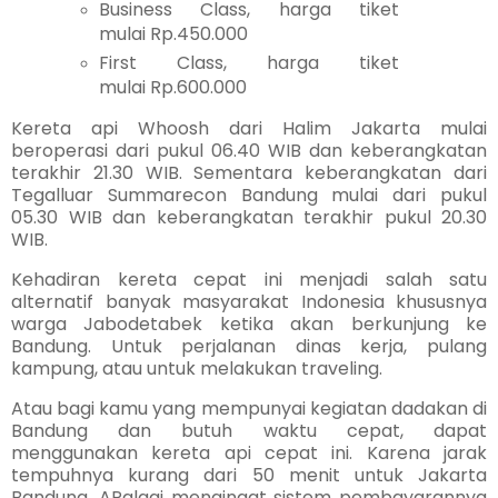
Business Class, harga tiket
mulai Rp.450.000
First Class, harga tiket
mulai Rp.600.000
Kereta api Whoosh dari Halim Jakarta mulai
beroperasi dari pukul 06.40 WIB dan keberangkatan
terakhir 21.30 WIB. Sementara keberangkatan dari
Tegalluar Summarecon Bandung mulai dari pukul
05.30 WIB dan keberangkatan terakhir pukul 20.30
WIB.
Kehadiran kereta cepat ini menjadi salah satu
alternatif banyak masyarakat Indonesia khususnya
warga Jabodetabek ketika akan berkunjung ke
Bandung. Untuk perjalanan dinas kerja, pulang
kampung, atau untuk melakukan traveling.
Atau bagi kamu yang mempunyai kegiatan dadakan di
Bandung dan butuh waktu cepat, dapat
menggunakan kereta api cepat ini. Karena jarak
tempuhnya kurang dari 50 menit untuk Jakarta
Bandung. APalagi mengingat sistem pembayarannya