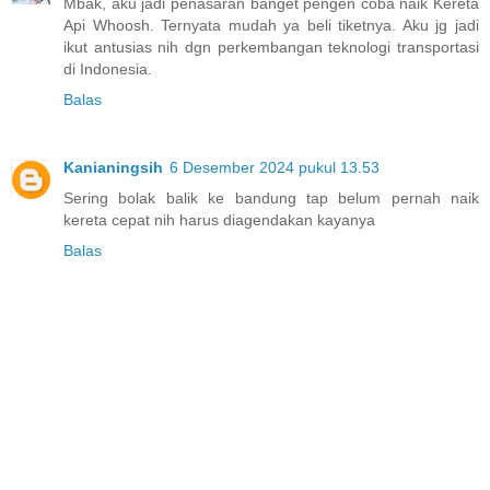
Mbak, aku jadi penasaran banget pengen coba naik Kereta
Api Whoosh. Ternyata mudah ya beli tiketnya. Aku jg jadi
ikut antusias nih dgn perkembangan teknologi transportasi
di Indonesia.
Balas
Kanianingsih
6 Desember 2024 pukul 13.53
Sering bolak balik ke bandung tap belum pernah naik
kereta cepat nih harus diagendakan kayanya
Balas