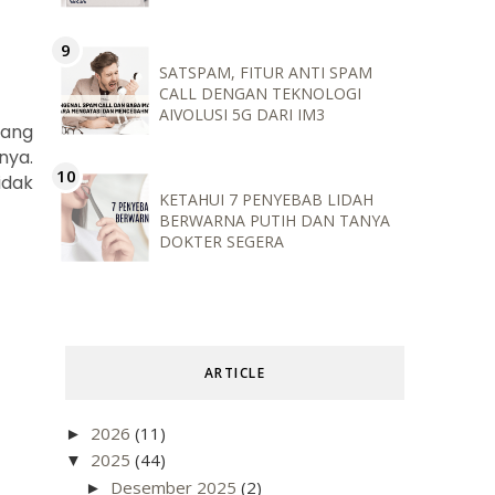
SATSPAM, FITUR ANTI SPAM
CALL DENGAN TEKNOLOGI
AIVOLUSI 5G DARI IM3
rang
nya.
idak
KETAHUI 7 PENYEBAB LIDAH
BERWARNA PUTIH DAN TANYA
DOKTER SEGERA
ARTICLE
2026
(11)
►
2025
(44)
▼
Desember 2025
(2)
►