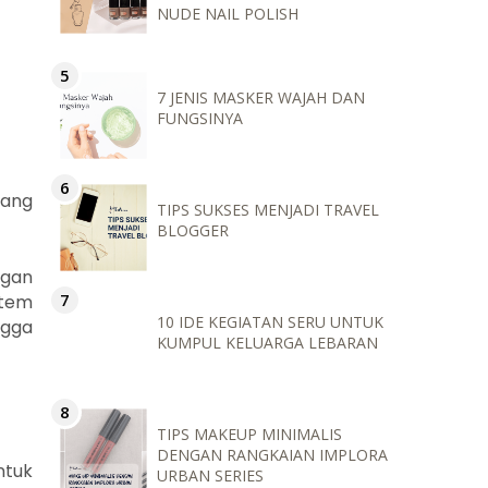
NUDE NAIL POLISH
7 JENIS MASKER WAJAH DAN
FUNGSINYA
lang
TIPS SUKSES MENJADI TRAVEL
BLOGGER
ngan
stem
10 IDE KEGIATAN SERU UNTUK
ngga
KUMPUL KELUARGA LEBARAN
TIPS MAKEUP MINIMALIS
DENGAN RANGKAIAN IMPLORA
ntuk
URBAN SERIES