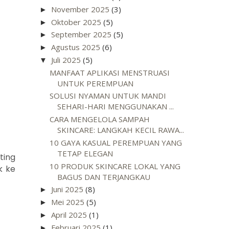
November 2025
(3)
►
Oktober 2025
(5)
►
September 2025
(5)
►
Agustus 2025
(6)
►
Juli 2025
(5)
▼
MANFAAT APLIKASI MENSTRUASI
UNTUK PEREMPUAN
SOLUSI NYAMAN UNTUK MANDI
SEHARI-HARI MENGGUNAKAN ...
CARA MENGELOLA SAMPAH
SKINCARE: LANGKAH KECIL RAWA...
10 GAYA KASUAL PEREMPUAN YANG
TETAP ELEGAN
ting
10 PRODUK SKINCARE LOKAL YANG
k ke
BAGUS DAN TERJANGKAU
Juni 2025
(8)
►
Mei 2025
(5)
►
April 2025
(1)
►
Februari 2025
(1)
►