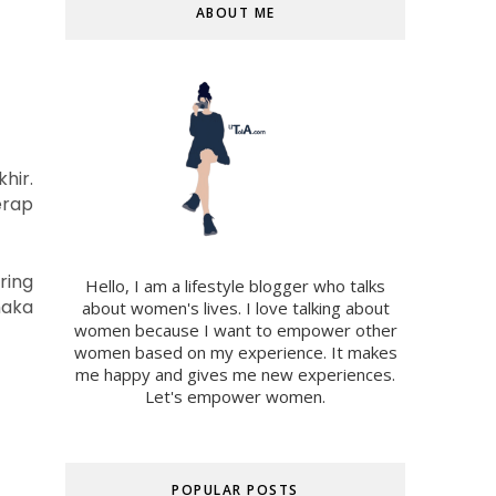
ABOUT ME
hir.
erap
ring
Hello, I am a lifestyle blogger who talks
maka
about women's lives. I love talking about
women because I want to empower other
women based on my experience. It makes
me happy and gives me new experiences.
Let's empower women.
POPULAR POSTS