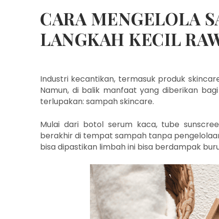
CARA MENGELOLA S
LANGKAH KECIL RA
Industri kecantikan, termasuk produk skinca
Namun, di balik manfaat yang diberikan bag
terlupakan: sampah skincare.
Mulai dari botol serum kaca, tube sunscree
berakhir di tempat sampah tanpa pengelolaan 
bisa dipastikan limbah ini bisa berdampak buru