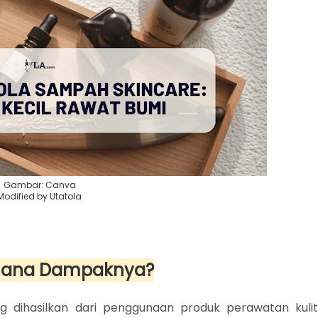
Gambar: Canva
Modified by Utatola
mana Dampaknya?
dihasilkan dari penggunaan produk perawatan kulit.