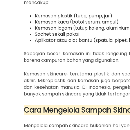
mencakup:
Kemasan plastik (tube, pump, jar)
Kemasan kaca (botol serum, ampul)
Kemasan logam (tutup kaleng, aluminium
Sachet sekali pakai
Aplikator atau alat bantu (spatula, pipet,
Sebagian besar kemasan ini tidak langsung te
karena campuran bahan yang digunakan.
Kemasan skincare, terutama plastik dan sa
akhir. Mikroplastik dari kemasan juga berp
dan kesehatan manusia. Di Indonesia, pengel
banyak sampah skincare yang tidak tertangan
Cara Mengelola Sampah Skin
Mengelola sampah skincare bukanlah hal yang