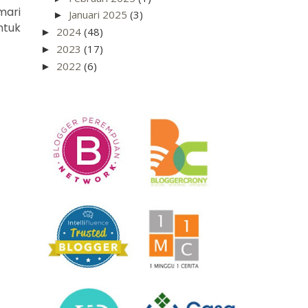
mari
Januari 2025
(3)
►
ntuk
2024
(48)
►
2023
(17)
►
2022
(6)
►