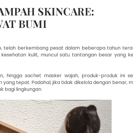
AMPAH SKINCARE:
WAT BUMI
re, telah berkembang pesat dalam beberapa tahun terak
i kesehatan kulit, muncul satu tantangan besar yang k
n, hingga sachet masker wajah, produk-produk ini se
yang tepat. Padahal, jika tidak dikelola dengan benar, 
k bagi lingkungan.