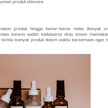
naan produk skincare:
nakan produk hingga benar-benar habis. Banyak o
sisa karena sudah kadaluarsa atau bosan memakai
 terlalu banyak produk dalam waktu bersamaan agar t