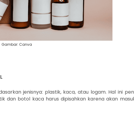
Gambar: Canva
L
rkan jenisnya: plastik, kaca, atau logam. Hal ini pen
astik dan botol kaca harus dipisahkan karena akan masu