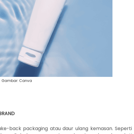
Gambar: Canva
 BRAND
ake-back packaging atau daur ulang kemasan. Seperti