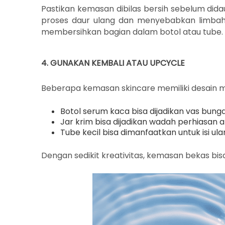
Pastikan kemasan dibilas bersih sebelum dida
proses daur ulang dan menyebabkan limbah m
membersihkan bagian dalam botol atau tube.
4. GUNAKAN KEMBALI ATAU UPCYCLE
Beberapa kemasan skincare memiliki desain m
Botol serum kaca bisa dijadikan vas bunga
Jar krim bisa dijadikan wadah perhiasan
Tube kecil bisa dimanfaatkan untuk isi ula
Dengan sedikit kreativitas, kemasan bekas bis