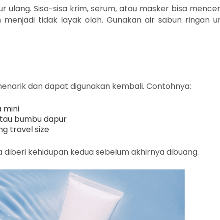
ur ulang. Sisa-sisa krim, serum, atau masker bisa mence
enjadi tidak layak olah. Gunakan air sabun ringan u
enarik dan dapat digunakan kembali. Contohnya:
 mini
 atau bumbu dapur
ng travel size
a diberi kehidupan kedua sebelum akhirnya dibuang.