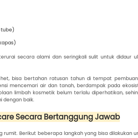
 tube)
 kapas)
rurai secara alami dan seringkali sulit untuk didaur u
chet, bisa bertahan ratusan tahun di tempat pembua
otensi mencemari air dan tanah, berdampak pada ekosi
olaan limbah kosmetik belum terlalu diperhatikan, sehi
i dengan baik.
care Secara Bertanggung Jawab
 rumit. Berikut beberapa langkah yang bisa dilakukan u